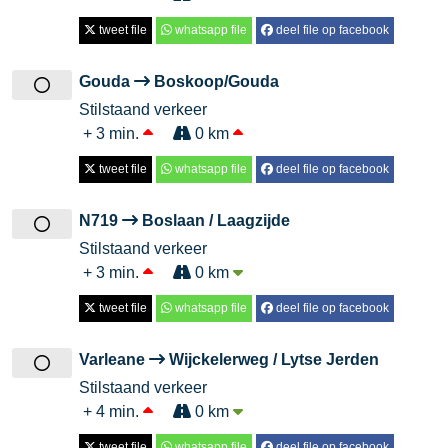
tweet file
whatsapp file
deel file op facebook
Gouda
Boskoop/Gouda
Stilstaand verkeer
+ 3 min.
0 km
tweet file
whatsapp file
deel file op facebook
N719
Boslaan / Laagzijde
Stilstaand verkeer
+ 3 min.
0 km
tweet file
whatsapp file
deel file op facebook
Varleane
Wijckelerweg / Lytse Jerden
Stilstaand verkeer
+ 4 min.
0 km
tweet file
whatsapp file
deel file op facebook