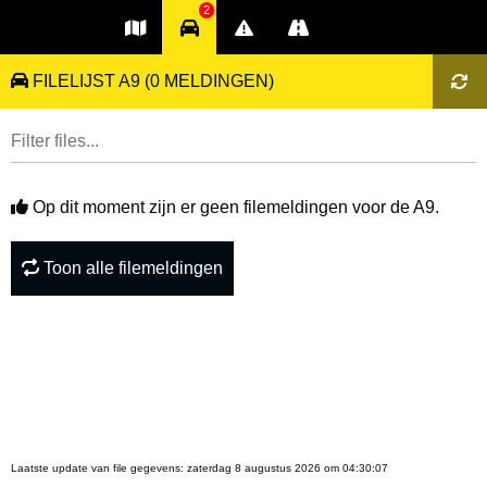
2
FILELIJST A9
(0 MELDINGEN)
Op dit moment zijn er geen filemeldingen voor de A9.
Toon alle filemeldingen
Laatste update van file gegevens:
zaterdag 8 augustus 2026 om 04:30:07