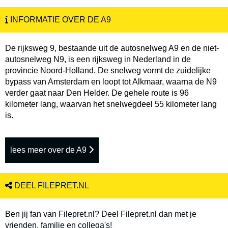
INFORMATIE OVER DE A9
De rijksweg 9, bestaande uit de autosnelweg A9 en de niet-
autosnelweg N9, is een rijksweg in Nederland in de
provincie Noord-Holland. De snelweg vormt de zuidelijke
bypass van Amsterdam en loopt tot Alkmaar, waarna de N9
verder gaat naar Den Helder. De gehele route is 96
kilometer lang, waarvan het snelwegdeel 55 kilometer lang
is.
lees meer over de A9
DEEL FILEPRET.NL
Ben jij fan van Filepret.nl? Deel Filepret.nl dan met je
vrienden, familie en collega's!