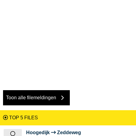
Toon alle filemeldingen
TOP 5 FILES
Hoogedijk
Zeddeweg