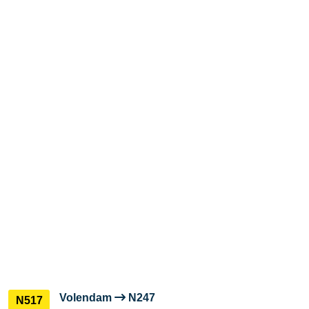
Volendam
N247
N517