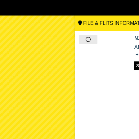
FILE & FLITS INFORMA
N
A
+