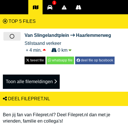
1
TOP 5 FILES
Van Slingelandtplein
Haarlemmerweg
Stilstaand verkeer
+ 4 min.
0 km
tweet file
whatsapp file
deel file op facebook
Toon alle filemeldingen
DEEL FILEPRET.NL
Ben jij fan van Filepret.nl? Deel Filepret.nl dan met je
vrienden, familie en collega's!