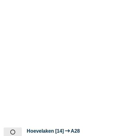
Hoevelaken [14]
A28