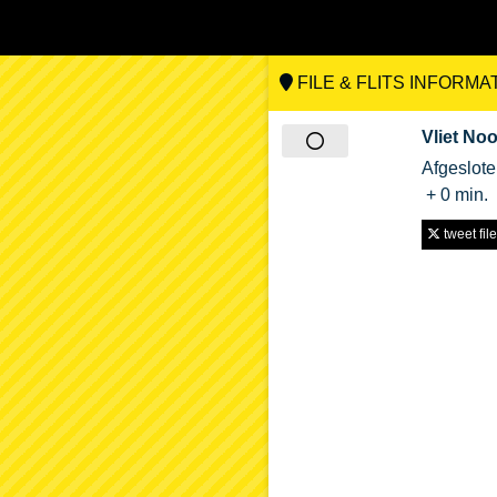
FILE & FLITS INFORMA
Vliet No
Afgeslot
+ 0 min.
tweet file