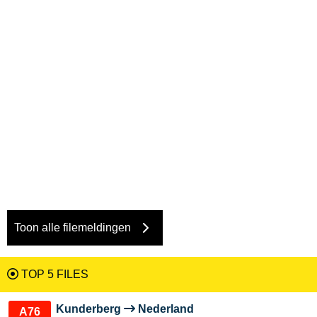
Toon alle filemeldingen
TOP 5 FILES
Kunderberg
Nederland
A76