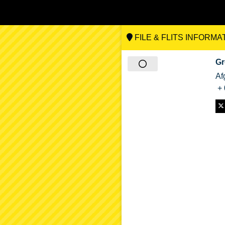
FILE & FLITS INFORMA
Gr
Af
+ 