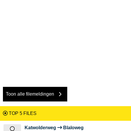
Toon alle filemeldingen
TOP 5 FILES
Katwolderweg
Blaloweg