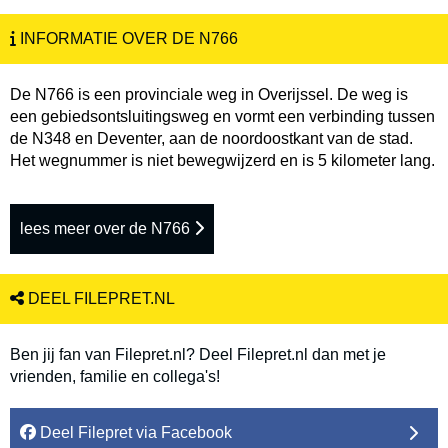
INFORMATIE OVER DE N766
De N766 is een provinciale weg in Overijssel. De weg is
een gebiedsontsluitingsweg en vormt een verbinding tussen
de N348 en Deventer, aan de noordoostkant van de stad.
Het wegnummer is niet bewegwijzerd en is 5 kilometer lang.
lees meer over de N766
DEEL FILEPRET.NL
Ben jij fan van Filepret.nl? Deel Filepret.nl dan met je
vrienden, familie en collega's!
Deel Filepret via Facebook