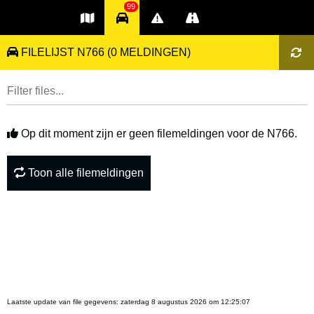
99
FILELIJST N766
(0 MELDINGEN)
Op dit moment zijn er geen filemeldingen voor de N766.
Toon alle filemeldingen
Laatste update van file gegevens:
zaterdag 8 augustus 2026 om 12:25:07