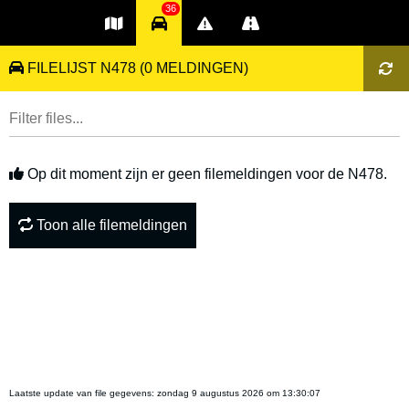
36
FILELIJST N478
(0 MELDINGEN)
Op dit moment zijn er geen filemeldingen voor de N478.
Toon alle filemeldingen
Laatste update van file gegevens:
zondag 9 augustus 2026 om 13:30:07