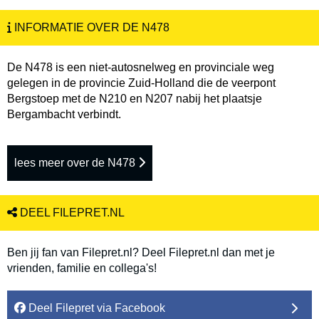
INFORMATIE OVER DE N478
De N478 is een niet-autosnelweg en provinciale weg
gelegen in de provincie Zuid-Holland die de veerpont
Bergstoep met de N210 en N207 nabij het plaatsje
Bergambacht verbindt.
lees meer over de N478
DEEL FILEPRET.NL
Ben jij fan van Filepret.nl? Deel Filepret.nl dan met je
vrienden, familie en collega's!
Deel Filepret via Facebook