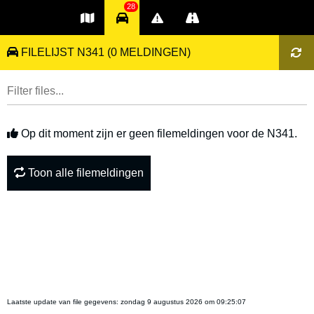
28
FILELIJST N341
(0 MELDINGEN)
Op dit moment zijn er geen filemeldingen voor de N341.
Toon alle filemeldingen
Laatste update van file gegevens:
zondag 9 augustus 2026 om 09:25:07