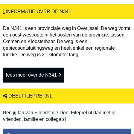
INFORMATIE OVER DE N341
De N341 is een provinciale weg in Overijssel. De weg vormt
een oost-westroute in het oosten van de provincie, tussen
Ommen en Kloosterhaar. De weg is een
gebiedsontsluitingsweg en heeft enkel een regionale
functie. De weg is 21 kilometer lang.
lees meer over de N341
DEEL FILEPRET.NL
Ben jij fan van Filepret.nl? Deel Filepret.nl dan met je
vrienden, familie en collega's!