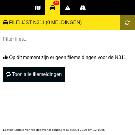
36
FILELIJST N311
(0 MELDINGEN)
Op dit moment zijn er geen filemeldingen voor de N311.
Toon alle filemeldingen
Laatste update van file gegevens:
zondag 9 augustus 2026 om 12:10:07