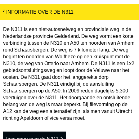
INFORMATIE OVER DE N311
De N311 is een niet-autosnelweg en provinciale weg in de
Nederlandse provincie Gelderland. De weg vormt een korte
verbinding tussen de N310 en A50 ten noorden van Arnhem,
rond Schaarsbergen. De weg is 7 kilometer lang. De weg
begint ten noorden van Wolfheze op een kruispunt met de
N310, de weg van Otterlo naar Arnhem. De N311 is een 1x2
gebiedsontsluitingsweg en loopt door de Veluwe naar het
oosten. De N311 gaat door het langgerekte dorp
Schaarsbergen. De N311 eindigt bij de aansluiting
Schaarsbergen op de A50. In 2009 reden dagelijks 5.300
voertuigen over de N311. Het doorgaande en ontsluitende
belang van de weg is maar beperkt. Bij filevorming op de
A12 kan de weg een alternatief zijn, als men vanuit Utrecht
richting Apeldoorn of vice versa moet.