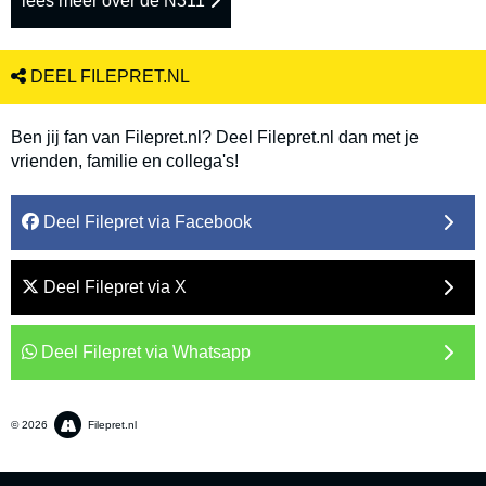
lees meer over de N311
DEEL FILEPRET.NL
Ben jij fan van Filepret.nl? Deel Filepret.nl dan met je
vrienden, familie en collega's!
Deel Filepret via Facebook
Deel Filepret via X
Deel Filepret via Whatsapp
© 2026
Filepret.nl