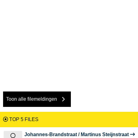
Toon alle filemeldingen
TOP 5 FILES
Johannes-Brandstraat / Martinus Steijnstraat