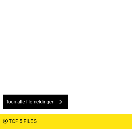
Toon alle filemeldingen
TOP 5 FILES