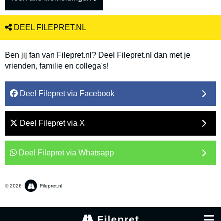
DEEL FILEPRET.NL
Ben jij fan van Filepret.nl? Deel Filepret.nl dan met je
vrienden, familie en collega's!
Deel Filepret via Facebook
Deel Filepret via X
Deel Filepret via Whatsapp
© 2026
Filepret.nl
Filepret