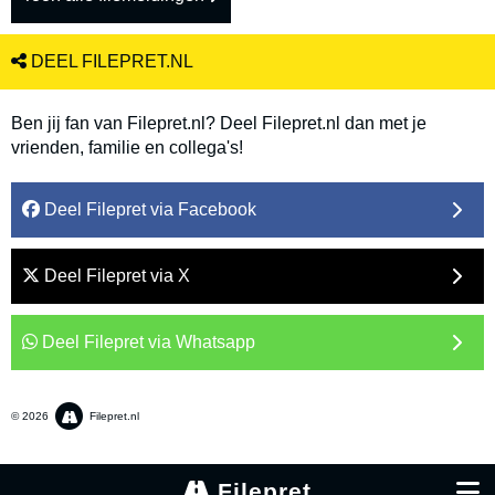
DEEL FILEPRET.NL
Ben jij fan van Filepret.nl? Deel Filepret.nl dan met je
vrienden, familie en collega's!
Deel Filepret via Facebook
Deel Filepret via X
Deel Filepret via Whatsapp
© 2026
Filepret.nl
Filepret