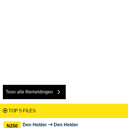
Toon alle filemeldingen
TOP 5 FILES
Den Helder
Den Helder
N250