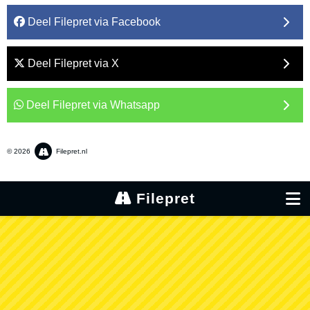
Deel Filepret via Facebook
Deel Filepret via X
Deel Filepret via Whatsapp
© 2026
Filepret.nl
Filepret