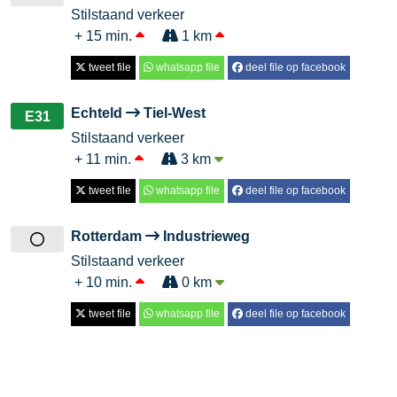
Stilstaand verkeer
+ 15 min.
1 km
tweet file
whatsapp file
deel file op facebook
Echteld
Tiel-West
E31
Stilstaand verkeer
+ 11 min.
3 km
tweet file
whatsapp file
deel file op facebook
Rotterdam
Industrieweg
Stilstaand verkeer
+ 10 min.
0 km
tweet file
whatsapp file
deel file op facebook