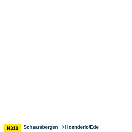
Schaarsbergen
Hoenderlo/Ede
N310