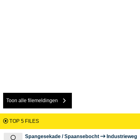
Toon alle filemeldingen
TOP 5 FILES
Spangesekade / Spaansebocht
Industrieweg